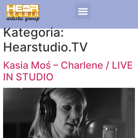
Kategoria:
Hearstudio.TV
Kasia Moś – Charlene / LIVE
IN STUDIO