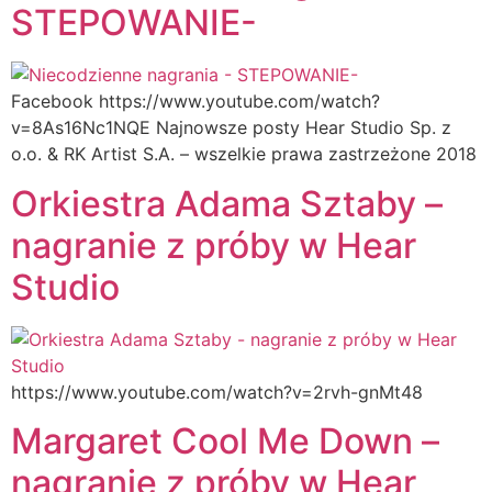
STEPOWANIE-
Facebook https://www.youtube.com/watch?
v=8As16Nc1NQE Najnowsze posty Hear Studio Sp. z
o.o. & RK Artist S.A. – wszelkie prawa zastrzeżone 2018
Orkiestra Adama Sztaby –
nagranie z próby w Hear
Studio
https://www.youtube.com/watch?v=2rvh-gnMt48
Margaret Cool Me Down –
nagranie z próby w Hear