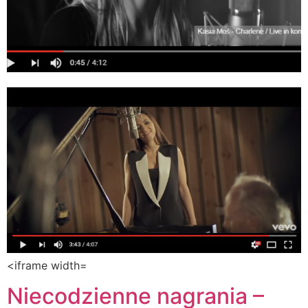
<iframe width=
Niecodzienne nagrania –