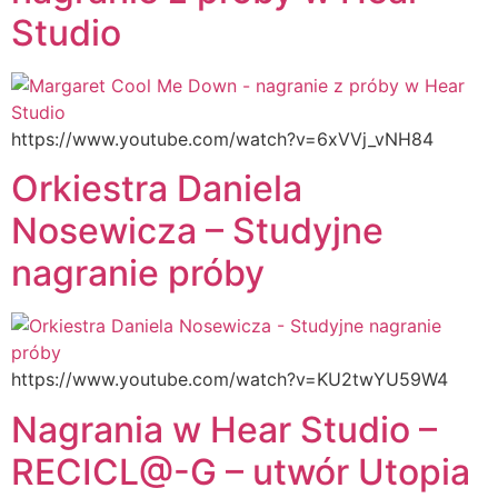
Studio
https://www.youtube.com/watch?v=6xVVj_vNH84
Orkiestra Daniela
Nosewicza – Studyjne
nagranie próby
https://www.youtube.com/watch?v=KU2twYU59W4
Nagrania w Hear Studio –
RECICL@-G – utwór Utopia