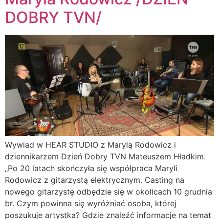
DOBRY TVN/
Wywiad w HEAR STUDIO z Marylą Rodowicz i
dziennikarzem Dzień Dobry TVN Mateuszem Hładkim.
„Po 20 latach skończyła się współpraca Maryli
Rodowicz z gitarzystą elektrycznym. Casting na
nowego gitarzystę odbędzie się w okolicach 10 grudnia
br. Czym powinna się wyróżniać osoba, której
poszukuje artystka? Gdzie znaleźć informacje na temat