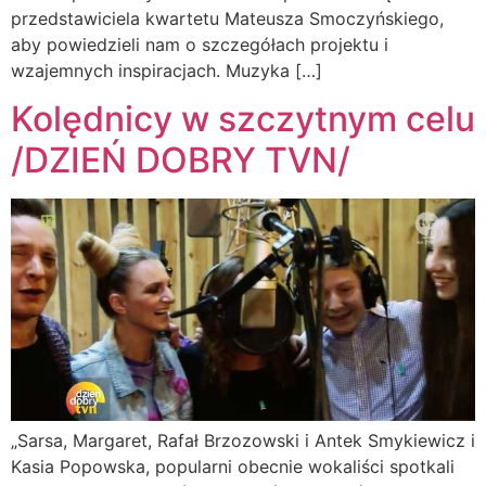
przedstawiciela kwartetu Mateusza Smoczyńskiego,
aby powiedzieli nam o szczegółach projektu i
wzajemnych inspiracjach. Muzyka […]
Kolędnicy w szczytnym celu
/DZIEŃ DOBRY TVN/
„Sarsa, Margaret, Rafał Brzozowski i Antek Smykiewicz i
Kasia Popowska, popularni obecnie wokaliści spotkali