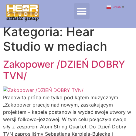
Polish
▼
Kategoria:
Hear
Studio w mediach
Zakopower /DZIEŃ DOBRY
TVN/
Pracowita próba nie tylko pod kątem muzycznym.
„Zakopower pracuje nad nowym, zaskakującym
projektem – kapela postanowiła wydać swoje utwory w
wersji folkowo-jezzowej. W tym celu połączyła swoje
siły z zespołem Atom String Quartet. Do Dzień Dobry
TVN zaprosiliśmy Sebastiana Karpiela-Bułeckę i